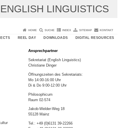
ENGLISH LINGUISTICS
HOME
SUCHE
INDEX
SITEMAP
KONTAKT
JECTS
REEL DAY
DOWNLOADS
DIGITAL RESOURCES
Ansprechpartner
Sekretariat (English Linguistics)
Christiane Dinger
Öffnungszeiten des Sekretariats:
Mo 14:00-16:00 Uhr
Di & Do 9:00-12:00 Uhr
Philosophicum
Raum 02-574
Jakob-Welder-Weg 18
55128 Mainz
ultur
Tel.: +49 (0)6131 39-22266