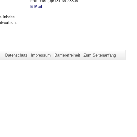
Fax: +49 (0)6131 39-23808
E-Mail
e Inhalte
twortlich.
Datenschutz
Impressum
Barrierefreiheit
Zum Seitenanfang